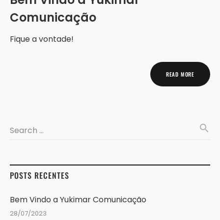
Comunicação
Fique a vontade!
READ MORE
search
Search …
POSTS RECENTES
Bem Vindo a Yukimar Comunicação
28/07/2023