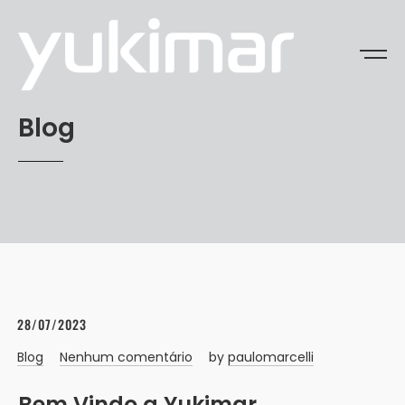
Blog
28/07/2023
Blog
Nenhum comentário
by
paulomarcelli
Bem Vindo a Yukimar