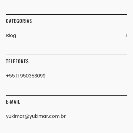
CATEGORIAS
Blog
1
TELEFONES
+55 11 950353099
E-MAIL
yukimar@yukimar.com.br