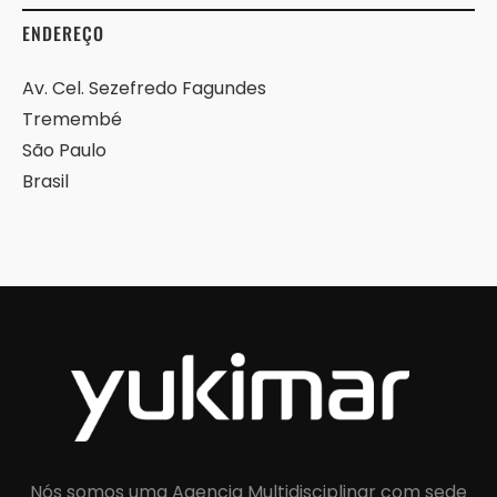
ENDEREÇO
Av. Cel. Sezefredo Fagundes
Tremembé
São Paulo
Brasil
Nós somos uma Agencia Multidisciplinar com sede