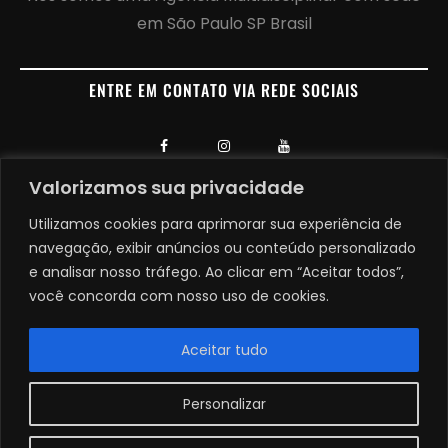
em São Paulo SP Brasil
ENTRE EM CONTATO VIA REDE SOCIAIS
Valorizamos sua privacidade
Utilizamos cookies para aprimorar sua experiência de
navegação, exibir anúncios ou conteúdo personalizado
e analisar nosso tráfego. Ao clicar em “Aceitar todos”,
+55 11 9 5035 3099
você concorda com nosso uso de cookies.
+55 11 9 6927 1522
Aceitar tudo
yukimar@yukimar.com.br
Personalizar